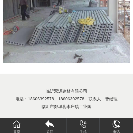
临沂双源建材有限公司
电话：18606392578、18606392578 联系人：曹经理
临沂市郯城县李庄镇工业园
首页
返回
手机
电话